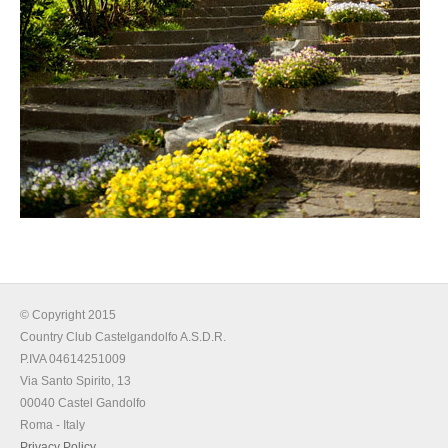
© Copyright 2015
Country Club Castelgandolfo A.S.D.R.
P.IVA 04614251009
Via Santo Spirito, 13
00040 Castel Gandolfo
Roma - Italy
Privacy Policy