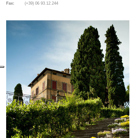
Fax:
(+39) 06 93.12.244