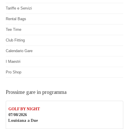
Tariffe e Servizi
Rental Bags
Tee Time
Club Fitting
Calendario Gare
I Maestri
Pro Shop
Prossime gare in programma
GOLF BY NIGHT
07/08/2026
Louisiana a Due