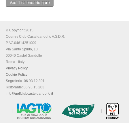
Vedi il calendario gare
© Copyright 2015
Country Club Castelgandolfo A.S.D.R.
P.IVA 04614251009
Via Santo Spirito, 13
00040 Castel Gandolfo
Roma - Italy
Privacy Policy
Cookie Policy
Segreteria: 06 93 12 301
Ristorante: 06 93 15 203
info@golfclubcastelgandolfo.it