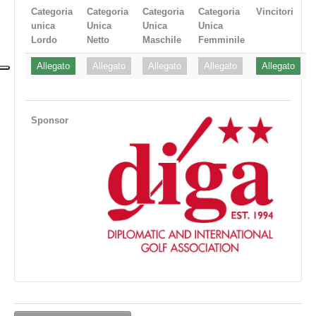
Categoria
Categoria
Categoria
Categoria
Vincitori
unica
Unica
Unica
Unica
Lordo
Netto
Maschile
Femminile
Allegato
Allegato
Allegato
Allegato
Allegato
Sponsor