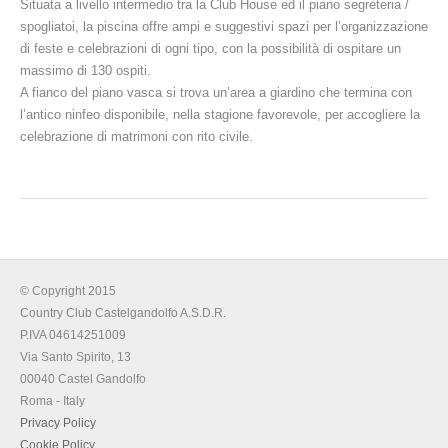
Situata a livello intermedio tra la Club House ed il piano segreteria /
spogliatoi, la piscina offre ampi e suggestivi spazi per l’organizzazione
di feste e celebrazioni di ogni tipo, con la possibilità di ospitare un
massimo di 130 ospiti.
A fianco del piano vasca si trova un’area a giardino che termina con
l’antico ninfeo disponibile, nella stagione favorevole, per accogliere la
celebrazione di matrimoni con rito civile.
© Copyright 2015
Country Club Castelgandolfo A.S.D.R.
P.IVA 04614251009
Via Santo Spirito, 13
00040 Castel Gandolfo
Roma - Italy
Privacy Policy
Cookie Policy