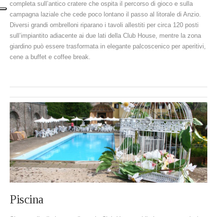
completa sull’antico cratere che ospita il percorso di gioco e sulla
campagna laziale che cede poco lontano il passo al litorale di Anzio.
Diversi grandi ombrelloni riparano i tavoli allestiti per circa 120 posti
sull’impiantito adiacente ai due lati della Club House, mentre la zona
giardino può essere trasformata in elegante palcoscenico per aperitivi,
cene a buffet e coffee break.
Piscina